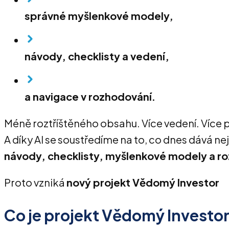
správné myšlenkové modely,
návody, checklisty a vedení,
a navigace v rozhodování.
Méně roztříštěného obsahu. Více vedení. Více 
A díky AI se soustředíme na to, co dnes dává ne
návody, checklisty, myšlenkové modely a r
Proto vzniká
nový projekt Vědomý Investor
Co je projekt Vědomý Investo