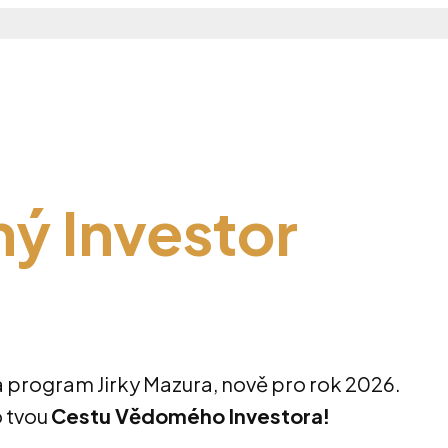
 Investor
a program Jirky Mazura, nově pro rok 2026.
o tvou
Cestu Vědomého Investora!