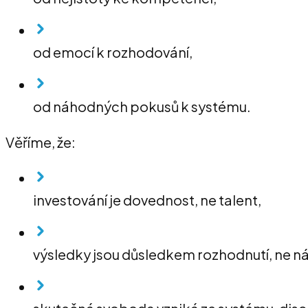
od emocí k rozhodování,
od náhodných pokusů k systému.
Věříme, že:
investování je dovednost, ne talent,
výsledky jsou důsledkem rozhodnutí, ne n