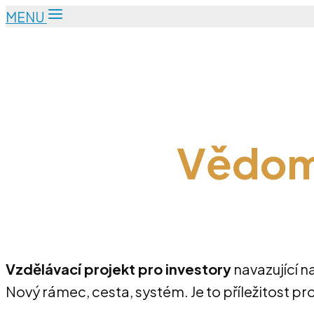
MENU
Vědomý
Vzdělávací projekt pro investory
navazující n
Nový rámec, cesta, systém. Je to příležitost pr