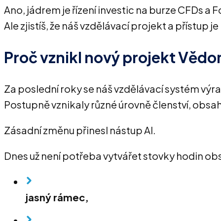
Ano, jádrem je řízení investic na burze CFDs a
Ale zjistíš, že náš vzdělávací projekt a přístup 
Proč vznikl nový projekt Vědo
Za poslední roky se náš vzdělávací systém výraz
Postupně vznikaly různé úrovně členství, obsa
Zásadní změnu přinesl nástup AI.
Dnes už není potřeba vytvářet stovky hodin obs
jasný rámec,