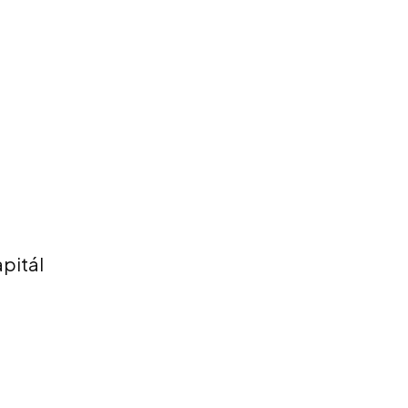
pitál