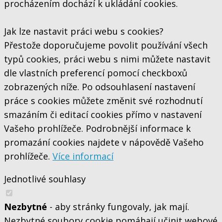
procházením dochází k ukládání cookies.
Jak lze nastavit práci webu s cookies?
Přestože doporučujeme povolit používání všech
typů cookies, práci webu s nimi můžete nastavit
dle vlastních preferencí pomocí checkboxů
zobrazených níže. Po odsouhlasení nastavení
práce s cookies můžete změnit své rozhodnutí
smazáním či editací cookies přímo v nastavení
Vašeho prohlížeče. Podrobnější informace k
promazání cookies najdete v nápovědě Vašeho
prohlížeče.
Více informací
Jednotlivé souhlasy
Nezbytné
- aby stránky fungovaly, jak mají.
Nezbytné soubory cookie pomáhají učinit webové