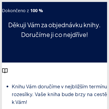
Dokončeno z
100 %
Děkuji Vám za objednávku knihy.
Doručíme ji co nejdříve!
Knihu Vám doručíme v nejbližším termínu
rozesílky. Vaše kniha bude brzy na cestě
k Vám!