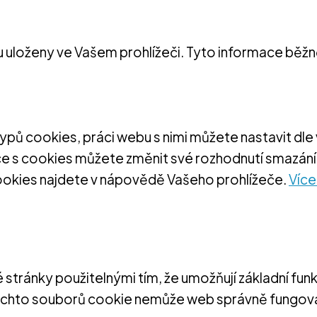
 uloženy ve Vašem prohlížeči. Tyto informace běžně
pů cookies, práci webu s nimi můžete nastavit dl
e s cookies můžete změnit své rozhodnutí smazáním
ookies najdete v nápovědě Vašeho prohlížeče.
Více
ránky použitelnými tím, že umožňují základní funkce
chto souborů cookie nemůže web správně fungov