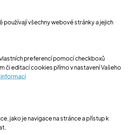
 používají všechny webové stránky a jejich
e vlastních preferencí pomocí checkboxů
 či editací cookies přímo v nastavení Vašeho
 informací
, jako je navigace na stránce a přístup k
at.