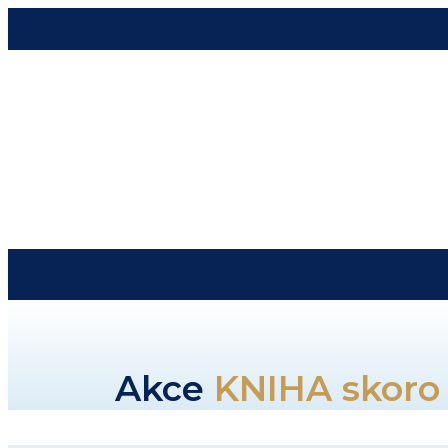
KNIHA ŽIVOT NA BU
Akce
KNIHA skoro