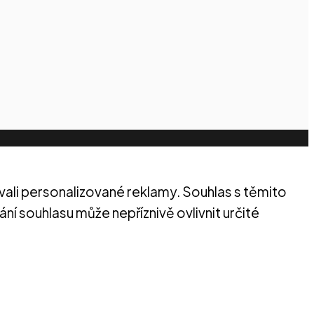
vali personalizované reklamy. Souhlas s těmito
 souhlasu může nepříznivě ovlivnit určité