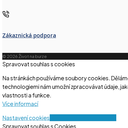
Zákaznická podpora
© 2026 Život na burze
Spravovat souhlas s cookies
Na stránkách používáme soubory cookies. Děláme t
technologiemi nám umožní zpracovávat údaje, jako
vlastnosti a funkce.
Více informací
Nastavení cookies
Přijmout vše a pokračovat
Spravovat souhlas s Cookies