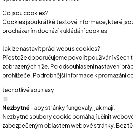
Co jsou cookies?
Cookies jsou krátké textové informace, které jsou
procházením dochází k ukládání cookies.
Jak lze nastavit práci webu s cookies?
Přestože doporučujeme povolit používání všech ty
zobrazených níže. Po odsouhlasení nastavení prác
prohlížeče. Podrobnější informace k promazání c
Jednotlivé souhlasy
Nezbytné
- aby stránky fungovaly, jak mají.
Nezbytné soubory cookie pomáhají učinit webové st
zabezpečeným oblastem webové stránky. Bez tě