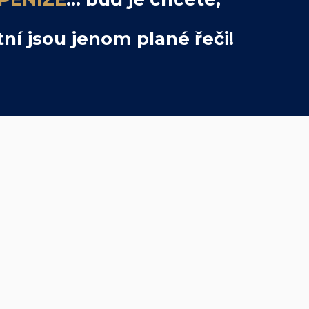
ní jsou jenom plané řeči!