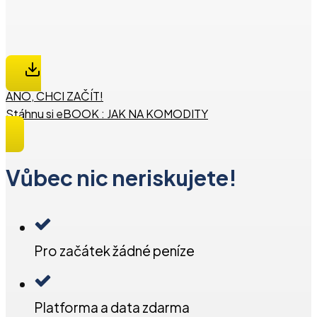
ANO, CHCI ZAČÍT!
Stáhnu si eBOOK : JAK NA KOMODITY
Vůbec nic neriskujete!
Pro začátek žádné peníze
Platforma a data zdarma