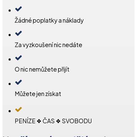
Žádné poplatky a náklady
Za vyzkoušení nic nedáte
O nic nemůžete přijít
Můžete jen získat
PENÍZE ❖ ČAS ❖ SVOBODU