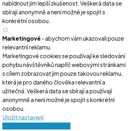
nabídnout jim lepší zkušenost. Veškerá data se
sbírají anonymně a není možné je spojit s
konkrétní osobou.
Marketingové
- abychom vám ukazovali pouze
relevantní reklamu.
Marketingové cookies se používají ke sledování
pohybu návštěvníků napříč webovými stránkami
s cílem zobrazovat jim pouze takovou reklamu,
která je pro daného člověka relevantní a
užitečná. Veškerá data se sbírají a používají
anonymně a není možné je spojit s konkrétní
osobou.
Uložit nastavení
Přijmout vše a pokračovat