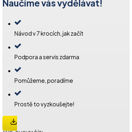
Naučíme vás vydělávat!
Návod v 7 krocích, jak začít
Podpora a servis zdarma
Pomůžeme, poradíme
Prostě to vyzkoušejte!