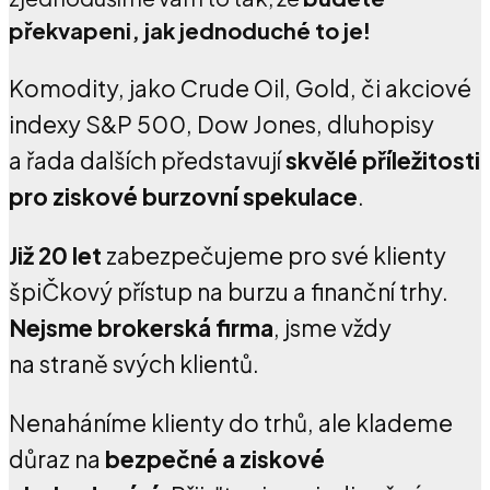
překvapeni, jak jednoduché to je!
Komodity, jako Crude Oil, Gold, či akciové
indexy S&P 500, Dow Jones, dluhopisy
a řada dalších představují
skvělé příležitosti
pro ziskové burzovní spekulace
.
Již 20 let
zabezpečujeme pro své klienty
špiČkový přístup na burzu a finanční trhy.
Nejsme brokerská firma
, jsme vždy
na straně svých klientů.
Nenaháníme klienty do trhů, ale klademe
důraz na
bezpečné a ziskové