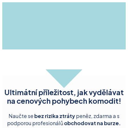
Ultimátní příležitost, jak vydělávat
na cenových pohybech komodit!
Naučte se
bez rizika ztráty
peněz, zdarma a s
podporou profesionálů
obchodovat na burze.