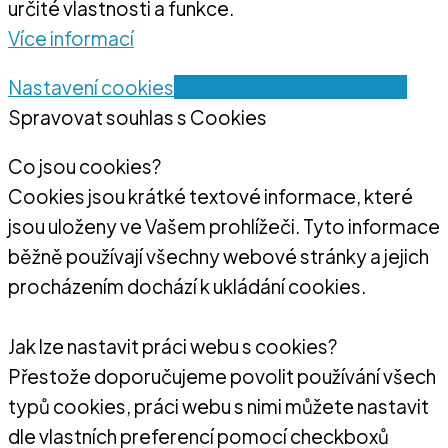
určité vlastnosti a funkce.
Více informací
Nastavení cookies
Přijmout vše a pokračovat
Spravovat souhlas s Cookies
Co jsou cookies?
Cookies jsou krátké textové informace, které
jsou uloženy ve Vašem prohlížeči. Tyto informace
běžně používají všechny webové stránky a jejich
procházením dochází k ukládání cookies.
Jak lze nastavit práci webu s cookies?
Přestože doporučujeme povolit používání všech
typů cookies, práci webu s nimi můžete nastavit
dle vlastních preferencí pomocí checkboxů