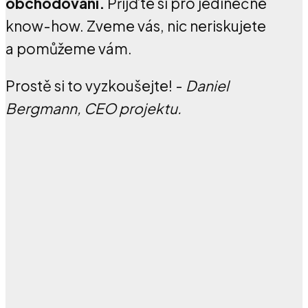
obchodování.
Přijďte si pro jedinečné
know-how. Zveme vás, nic neriskujete
a pomůžeme vám.
Prostě si to vyzkoušejte! -
Daniel
Bergmann, CEO projektu.