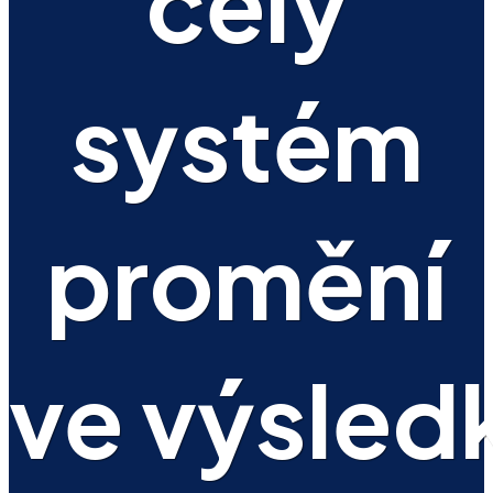
celý
systém
promění
ve výsled