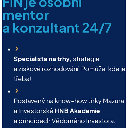
FIN je osobní
mentor
a konzultant 24/7
Specialista na trhy,
strategie
a ziskové rozhodování. Pomůže, kde je
třeba!
Postavený na know-how Jirky Mazura
a Investorské
HNB Akademie
a principech Vědomého Investora.