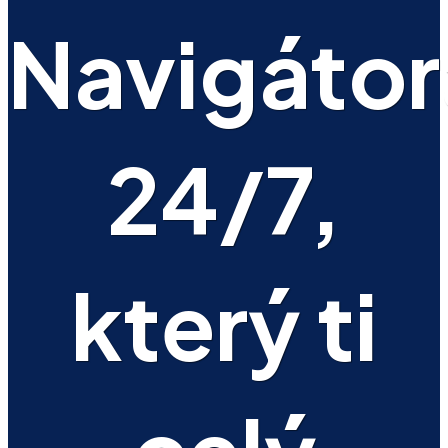
Navigátor
24/7,
který ti