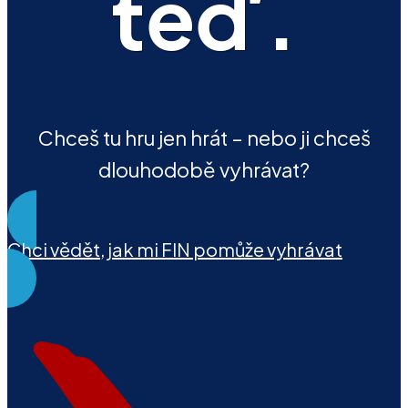
teď.
Chceš tu hru jen hrát – nebo ji chceš
dlouhodobě vyhrávat?
Chci vědět, jak mi FIN pomůže vyhrávat