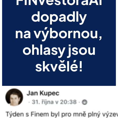
dopadly
na výbornou,
ohlasy jsou
skvělé!