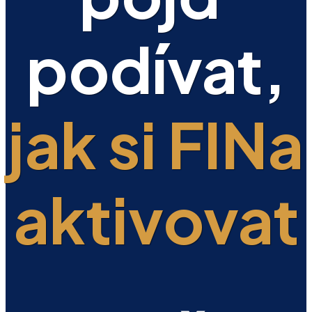
podívat,
jak si FINa
aktivovat