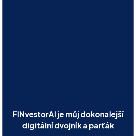
FINvestorAI je můj dokonalejší
digitální dvojník a parťák