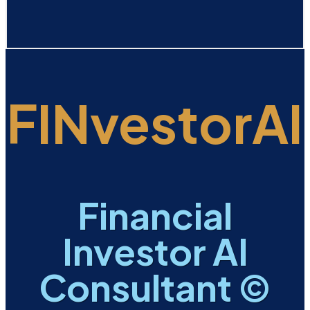
FINvestorAI
Financial
Investor AI
Consultant ©