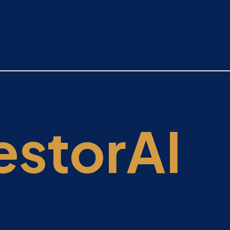
estorAI