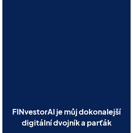
FINvestorAI je můj dokonalejší
digitální dvojník a parťák