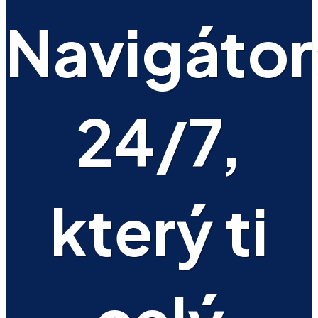
Navigátor
24/7,
který ti