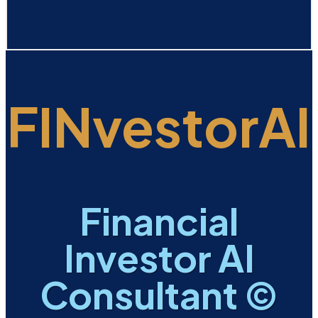
FINvestorAI
Financial
Investor AI
Consultant ©