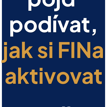
podívat,
jak si FINa
aktivovat