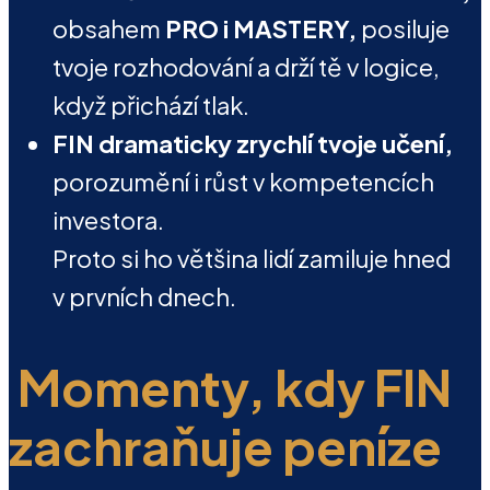
obsahem
PRO i MASTERY,
posiluje
tvoje rozhodování a drží tě v logice,
když přichází tlak.
FIN dramaticky zrychlí tvoje učení,
porozumění i růst v kompetencích
investora.
Proto si ho většina lidí zamiluje hned
v prvních dnech.
Momenty, kdy FIN
zachraňuje peníze