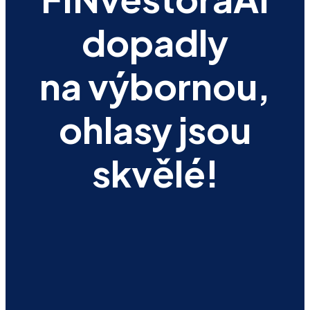
dopadly
na výbornou,
ohlasy jsou
skvělé!