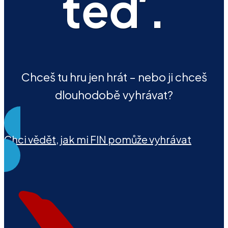
teď.
Chceš tu hru jen hrát – nebo ji chceš
dlouhodobě vyhrávat?
Chci vědět, jak mi FIN pomůže vyhrávat