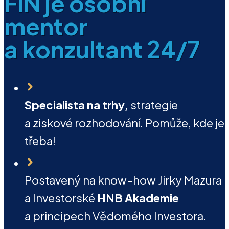
FIN je osobní
mentor
a konzultant 24/7
Specialista na trhy,
strategie
a ziskové rozhodování. Pomůže, kde je
třeba!
Postavený na know-how Jirky Mazura
a Investorské
HNB Akademie
a principech Vědomého Investora.