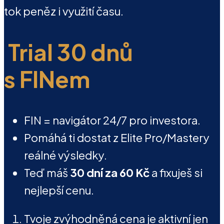
tok peněz i využití času.
Trial 30 dnů
s FINem
FIN = navigátor 24/7 pro investora.
Pomáhá ti dostat z Elite Pro/Mastery
reálné výsledky.
Teď máš
30 dní za 60 Kč
a fixuješ si
nejlepší cenu.
Tvoje zvýhodněná cena je aktivní jen