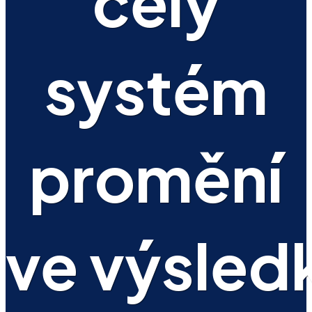
celý
systém
promění
ve výsled