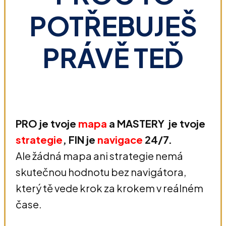
POTŘEBUJEŠ
PRÁVĚ TEĎ
PRO je tvoje
mapa
a MASTERY je tvoje
strategie
, FIN je
navigace
24/7.
Ale žádná mapa ani strategie nemá
skutečnou hodnotu bez navigátora,
který tě vede krok za krokem v reálném
čase.