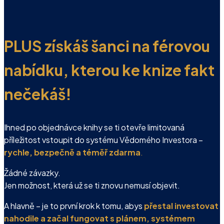
PLUS získáš šanci na férovou
nabídku, kterou ke knize fakt
nečekáš!
Ihned po objednávce knihy se ti otevře limitovaná
příležitost vstoupit do systému Vědomého Investora –
rychle, bezpečně a téměř zdarma
.
Žádné závazky.
Jen možnost, která už se ti znovu nemusí objevit.
A hlavně – je to první krok k tomu, abys
přestal investovat
nahodile
a začal fungovat s plánem, systémem