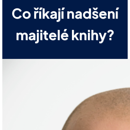
Co říkají nadšení
majitelé knihy?