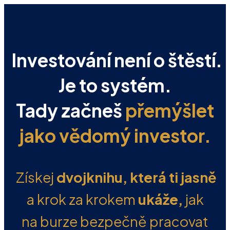
Investování není o štěstí.
Je to systém.
Tady začneš
přemýšlet
jako vědomý investor.
Získej
dvojknihu, která ti jasně
a krok za krokem
ukáže,
jak
na burze
bezpečně pracovat