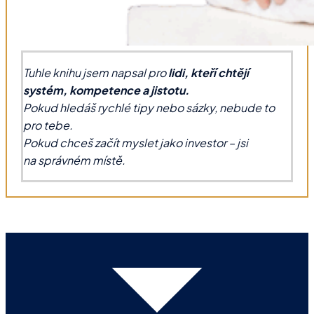
Tuhle knihu jsem napsal pro
lidi, kteří chtějí
systém, kompetence a jistotu.
Pokud hledáš rychlé tipy nebo sázky, nebude to
pro tebe.
Pokud chceš začít myslet jako investor – jsi
na správném místě.