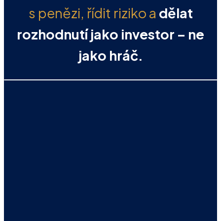
s penězi, řídit riziko a
dělat
rozhodnutí jako investor
–
ne
jako hráč.