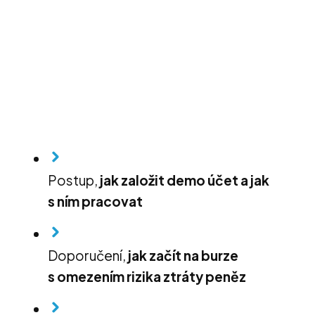
Postup,
jak založit demo účet a jak
s ním pracovat
Doporučení,
jak začít na burze
s omezením rizika ztráty peněz