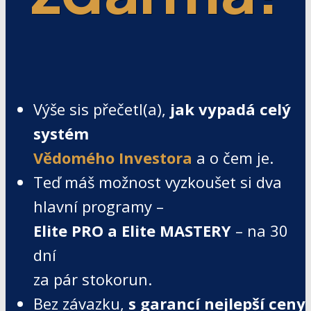
Výše sis přečetl(a),
jak vypadá celý
systém
Vědomého Investora
a o čem je.
Teď máš možnost vyzkoušet si dva
hlavní programy –
Elite PRO a Elite MASTERY
– na 30
dní
za pár stokorun.
Bez závazku,
s garancí nejlepší ceny