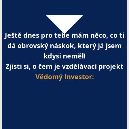
Ještě dnes pro tebe mám něco, co ti
dá obrovský náskok, který já jsem
kdysi neměl!
Zjisti si, o čem je vzdělávací projekt
Vědomý Investor: