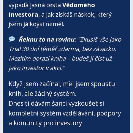
vypadá jasná cesta
Vědomého
Investora
, a jak získáš náskok, který
jsem já kdysi neměl.
Řeknu to na rovinu:
"Zkusíš vše jako
Trial 30 dní téměř zdarma, bez závazku.
Mezitím dorazí kniha – budeš ji číst už
jako investor v akci.“
Když jsem začínal, měl jsem spoustu
knih, ale žádný systém.
Dnes ti dávám šanci vyzkoušet si
kompletní systém vzdělávání, podpory
a komunity pro investory