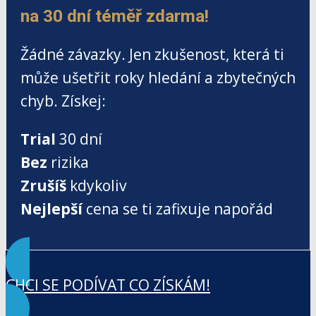
na 30 dní téměř zdarma!
Žádné závazky. Jen zkušenost, která ti
může ušetřit roky hledání a zbytečných
chyb. Získej:
Trial
30 dní
Bez
rizika
Zrušíš
kdykoliv
Nejlepší
cena se ti zafixuje napořád
CHCI SE PODÍVAT CO ZÍSKÁM!