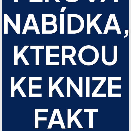
NABÍDKA,
KTEROU
KE KNIZE
FAKT