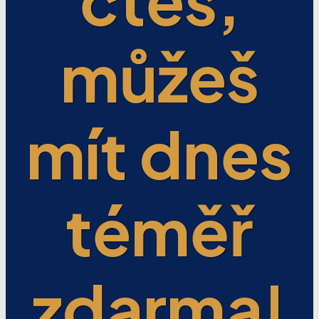
můžeš
mít dnes
téměř
zdarma!