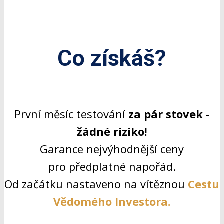
Co získáš?
První měsíc testování
za pár stovek -
žádné riziko!
Garance nejvýhodnější ceny
pro předplatné napořád.
Od začátku nastaveno na vítěznou
Cestu
Vědomého Investora.