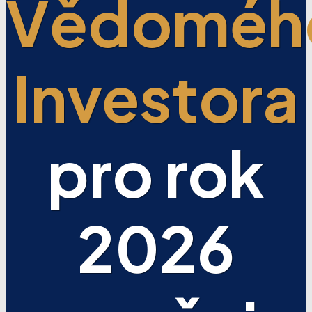
Vědoméh
Investora
pro rok
2026