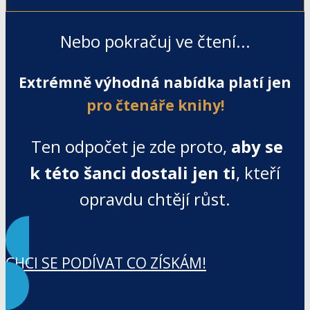
Nebo pokračuj ve čtení...
Extrémně výhodná nabídka platí jen
pro čtenáře knihy!
Ten odpočet je zde proto,
aby se
k této šanci dostali jen ti
, kteří
opravdu chtějí růst.
CHCI SE PODÍVAT CO ZÍSKÁM!