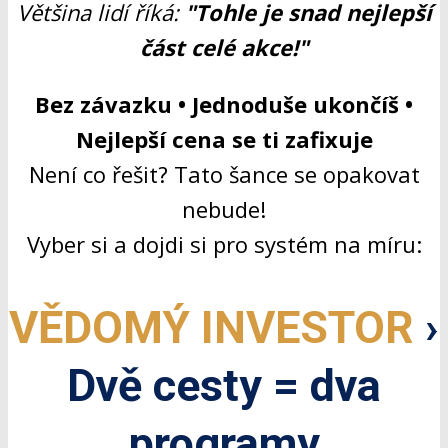
Většina lidí říká:
"Tohle je snad nejlepší
část celé akce!"
Bez závazku • Jednoduše ukončíš •
Nejlepší cena se ti zafixuje
Není co řešit? Tato šance se opakovat
nebude!
Vyber si a dojdi si pro systém na míru:
VĚDOMÝ INVESTOR
›
Dvě cesty = dva
programy