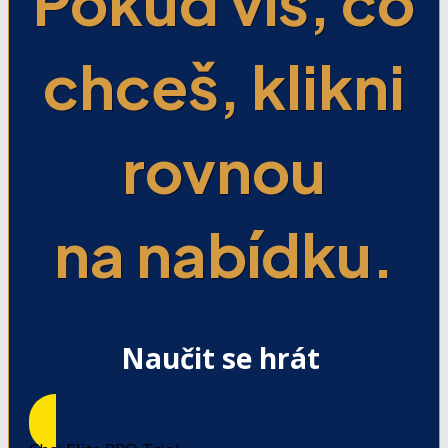
Pokud víš, co
chceš, klikni
rovnou
na nabídku.
Naučit se hrát