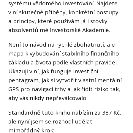
systému vědomého investování. Najdete
v ní skutečné příběhy, konkrétní postupy
a principy, které používám já i stovky
absolventů mé Investorské Akademie.
Není to návod na rychlé zbohatnutí, ale
mapa k vybudování stabilního finančního
základu a života podle vlastních pravidel.
Ukazuji v ní, jak funguje investiční
pentagram, jak si vytvořit vlastní mentální
GPS pro navigaci trhy a jak řídit riziko tak,
aby vás nikdy nepřeválcovalo.
Standardně tuto knihu nabízím za 387 Kč,
ale nyní jsem se rozhodl udělat
mimořádný krok: