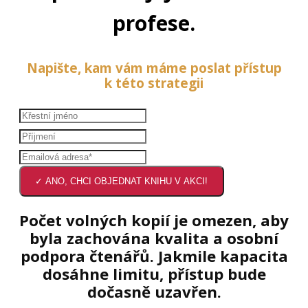
profese.
Napište, kam vám máme poslat přístup
k této strategii
✓ ANO, CHCI OBJEDNAT KNIHU V AKCI!
Počet volných kopií je omezen, aby
byla zachována kvalita a osobní
podpora čtenářů. Jakmile kapacita
dosáhne limitu, přístup bude
dočasně uzavřen.