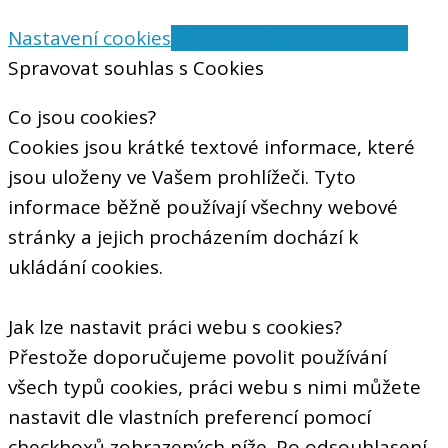
Nastavení cookies
Přijmout vše a pokračovat
Spravovat souhlas s Cookies
Co jsou cookies?
Cookies jsou krátké textové informace, které
jsou uloženy ve Vašem prohlížeči. Tyto
informace běžně používají všechny webové
stránky a jejich procházením dochází k
ukládání cookies.
Jak lze nastavit práci webu s cookies?
Přestože doporučujeme povolit používání
všech typů cookies, práci webu s nimi můžete
nastavit dle vlastních preferencí pomocí
checkboxů zobrazených níže. Po odsouhlasení