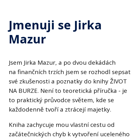
Jmenuji se Jirka
Mazur
Jsem Jirka Mazur, a po dvou dekádách
na finančních trzích jsem se rozhodl sepsat
své zkušenosti a poznatky do knihy ŽIVOT
NA BURZE. Není to teoretická příručka - je
to praktický průvodce světem, kde se
každodenně tvoří a ztrácejí majetky.
Kniha zachycuje mou vlastní cestu od
začátečnických chyb k vytvoření uceleného