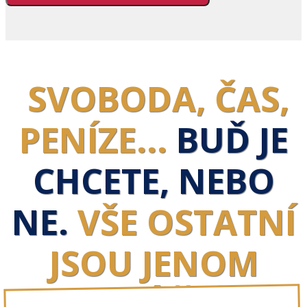
SVOBODA, ČAS,
PENÍZE...
BUĎ JE
CHCETE, NEBO
NE.
VŠE OSTATNÍ
JSOU JENOM
PLANÉ ŘEČI!