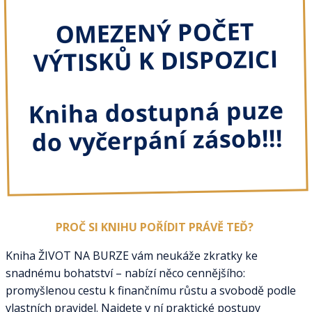
OMEZENÝ POČET
VÝTISKŮ K DISPOZICI
Kniha dostupná puze
do vyčerpání zásob!!!
PROČ SI KNIHU POŘÍDIT PRÁVĚ TEĎ?
Kniha ŽIVOT NA BURZE vám neukáže zkratky ke
snadnému bohatství – nabízí něco cennějšího:
promyšlenou cestu k finančnímu růstu a svobodě podle
vlastních pravidel. Najdete v ní praktické postupy