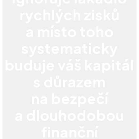
rychlých zisků
a místo toho
systematicky
buduje váš kapitál
s důrazem
na bezpečí
a dlouhodobou
finanční