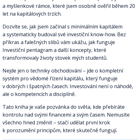
a myšlenkové rámce, které jsem osobně ověřil během 20
let na kapitálových trzích.
Dozvíte se, jak jsem začínal s minimálním kapitálem
a systematicky budoval své investiční know-how. Bez
příkras a falešných slibů vám ukážu, jak funguje
Investiční pentagram a další koncepty, které
transformovaly životy stovek mých studentů.
Nejde jen o techniky obchodování – jde o kompletní
systém pro vědomé řízení kapitálu, který funguje
v dobrých i špatných časech. Investování není o náhodě,
ale o kompetencích a disciplíně.
Tato kniha je vaše pozvánka do světa, kde přebíráte
kontrolu nad svými financemi a svým časem. Nemusíte
všechno hned změnit – stačí udělat první krok
k porozumění principům, které skutečně fungují.