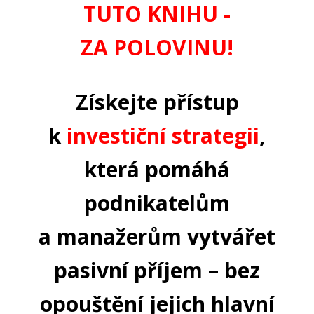
TUTO KNIHU -
ZA POLOVINU!
Získejte přístup
k
investiční strategii
,
která pomáhá
podnikatelům
a manažerům vytvářet
pasivní příjem – bez
opouštění jejich hlavní