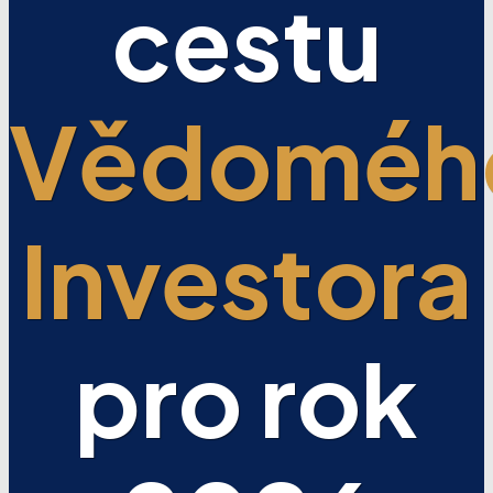
cestu
Vědoméh
Investora
pro rok