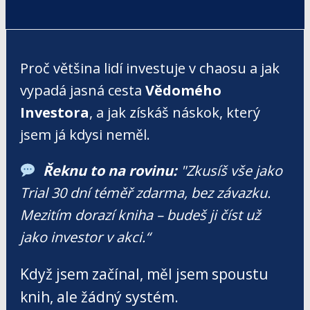
Proč většina lidí investuje v chaosu a jak
vypadá jasná cesta
Vědomého
Investora
, a jak získáš náskok, který
jsem já kdysi neměl.
Řeknu to na rovinu:
"Zkusíš vše jako
Trial 30 dní téměř zdarma, bez závazku.
Mezitím dorazí kniha – budeš ji číst už
jako investor v akci.“
Když jsem začínal, měl jsem spoustu
knih, ale žádný systém.