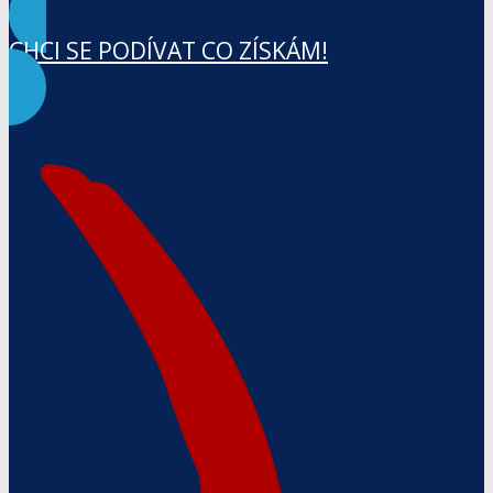
CHCI SE PODÍVAT CO ZÍSKÁM!