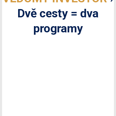
Dvě cesty = dva
programy