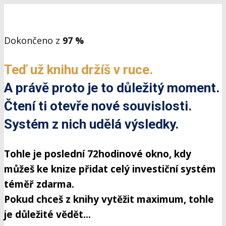
Dokončeno z
97 %
Teď už knihu držíš v ruce.
A právě proto je to důležitý moment.
Čtení ti otevře nové souvislosti.
Systém z nich udělá výsledky.
Tohle je poslední 72hodinové okno, kdy
můžeš ke knize přidat celý investiční systém
téměř zdarma.
Pokud chceš z knihy vytěžit maximum, tohle
je důležité vědět...