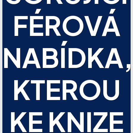
FÉROVÁ
NABÍDKA,
KTEROU
KE KNIZE