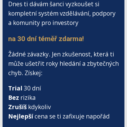
Dnes ti dávám šanci vyzkoušet si
kompletní systém vzdělávání, podpory
a komunity pro investory
na 30 dní téměř zdarma!
Žádné závazky. Jen zkušenost, která ti
může ušetřit roky hledání a zbytečných
chyb. Získej:
Trial
30 dní
Bez
rizika
Zrušíš
kdykoliv
Nejlepší
cena se ti zafixuje napořád