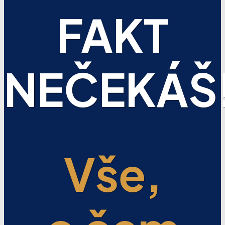
FAKT
NEČEKÁŠ
Vše,