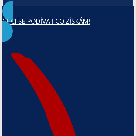
CHCI SE PODÍVAT CO ZÍSKÁM!