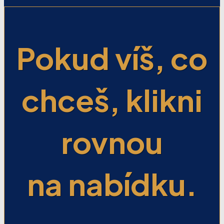
Pokud víš, co
chceš, klikni
rovnou
na nabídku.