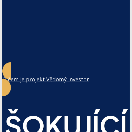
O čem je projekt Vědomý Investor
ŠOKUJÍCÍ