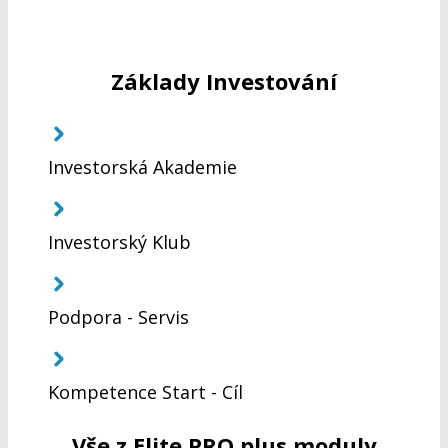
Základy Investování
Investorská Akademie
Investorský Klub
Podpora - Servis
Kompetence Start - Cíl
Vše z Elite PRO plus moduly