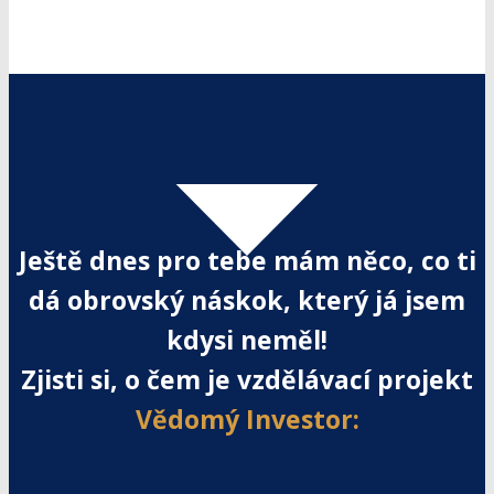
Ještě dnes pro tebe mám něco, co ti
dá obrovský náskok, který já jsem
kdysi neměl!
Zjisti si, o čem je vzdělávací projekt
Vědomý Investor: