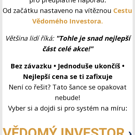
Od začátku nastaveno na vítěznou
Cestu
Vědomého Investora.
Většina lidí říká:
"Tohle je snad nejlepší
část celé akce!"
Bez závazku • Jednoduše ukončíš •
Nejlepší cena se ti zafixuje
Není co řešit? Tato šance se opakovat
nebude!
Vyber si a dojdi si pro systém na míru:
VĚDOMÝ INVESTOR
›