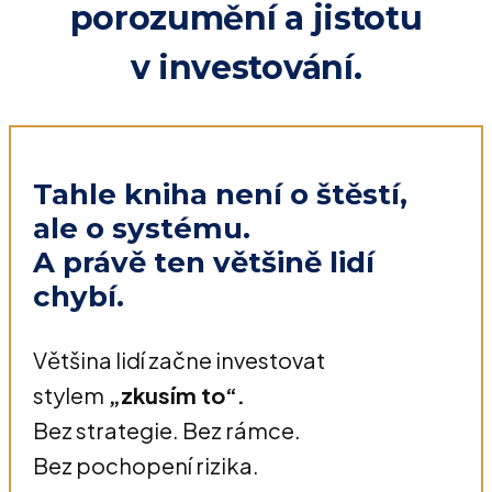
porozumění a jistotu
v investování.
Tahle kniha není o štěstí,
ale o systému.
A právě ten většině lidí
chybí.
Většina lidí začne investovat
stylem
„zkusím to“.
Bez strategie. Bez rámce.
Bez pochopení rizika.