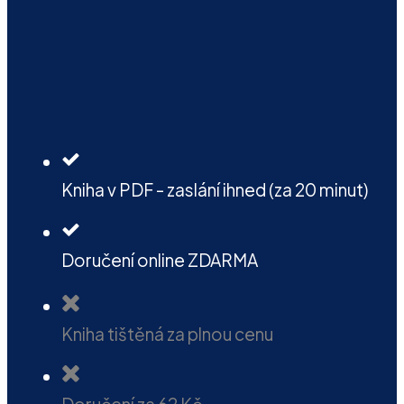
Kniha v PDF - zaslání ihned (za 20 minut)
Doručení online ZDARMA
Kniha tištěná za plnou cenu