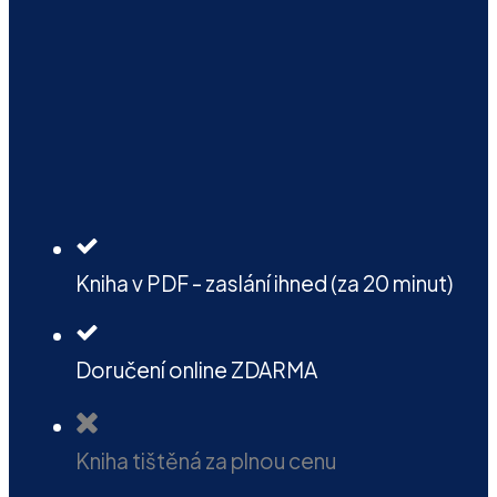
Kniha v PDF - zaslání ihned (za 20 minut)
Doručení online ZDARMA
Kniha tištěná za plnou cenu