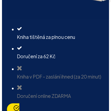
Kniha tištěná za plnou cenu
Doručení za 62 Kč
Kniha v PDF - zaslání ihned (za 20 minut)
Doručení online ZDARMA