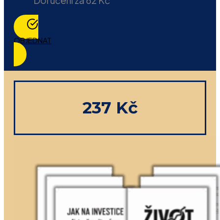
Doručení za 62 Kč
OBJEDNAT
237 Kč