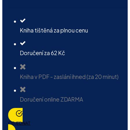
Kniha tištěná za plnou cenu
Doručení za 62 Kč
Kniha v PDF - zaslání ihned (za 20 minut)
Doručení online ZDARMA
OBJEDNAT