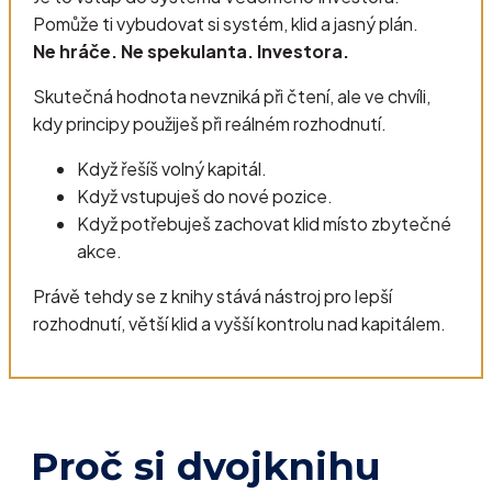
Pomůže ti vybudovat si systém, klid a jasný plán.
Ne hráče. Ne spekulanta. Investora.
Skutečná hodnota nevzniká při čtení, ale ve chvíli,
kdy principy použiješ při reálném rozhodnutí.
Když řešíš volný kapitál.
Když vstupuješ do nové pozice.
Když potřebuješ zachovat klid místo zbytečné
akce.
Právě tehdy se z knihy stává nástroj pro lepší
rozhodnutí, větší klid a vyšší kontrolu nad kapitálem.
Proč si dvojknihu