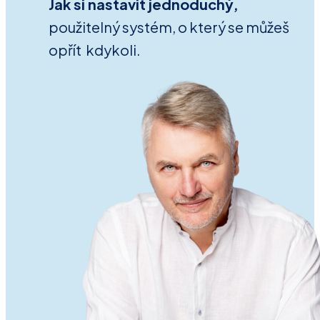
Jak si nastavit jednoduchý,
použitelný systém, o který se můžeš
opřít kdykoli.