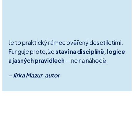
Je to praktický rámec ověřený desetiletími.
Funguje proto, že
staví na disciplíně, logice
a jasných pravidlech
— ne na náhodě.
- Jirka Mazur, autor