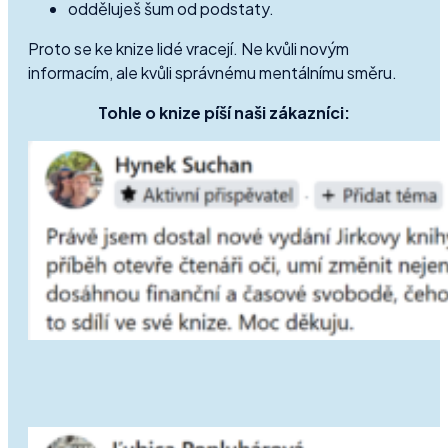
odděluješ šum od podstaty.
Proto se ke knize lidé vracejí. Ne kvůli novým
informacím, ale kvůli správnému mentálnímu směru.
Tohle o knize píší naši zákazníci: