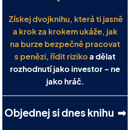
Získej
dvojknihu, která ti jasně
a krok za krokem
ukáže,
jak
na burze
bezpečně pracovat
s penězi, řídit riziko
a
dělat
rozhodnutí jako investor
–
ne
jako hráč.
Objednej si dnes knihu ➡︎