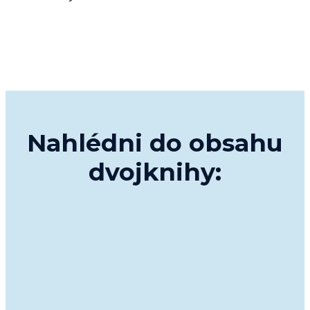
Nahlédni do obsahu
dvojknihy: