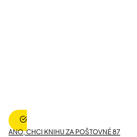
ANO, CHCI KNIHU ZA POŠTOVNÉ 87