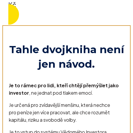
Kč
Tahle dvojkniha není
jen návod.
Je to rámec pro lidi, kteří chtějí přemýšlet jako
investor
, ne jednat pod tlakem emocí.
Je určená pro zvídavější menšinu, která nechce
pro peníze jen více pracovat, ale chce rozumět
kapitálu, riziku a svobodě volby.
Je to vstup do systému Vědomého Investora.