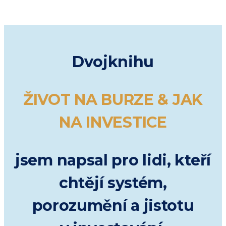
Dvojknihu
ŽIVOT NA BURZE & JAK
NA INVESTICE
jsem napsal pro lidi, kteří
chtějí systém,
porozumění a jistotu