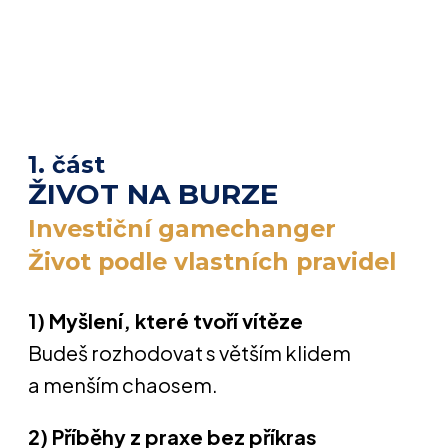
1. část
ŽIVOT NA BURZE
Investiční gamechanger
Život podle vlastních pravidel
1) Myšlení, které tvoří vítěze
Budeš rozhodovat s větším klidem
a menším chaosem.
2) Příběhy z praxe bez příkras