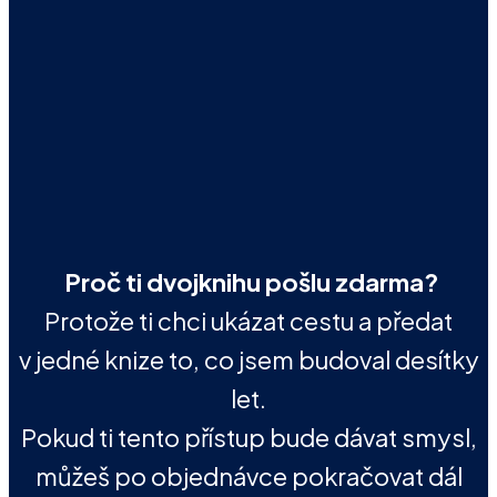
Proč ti dvojknihu pošlu zdarma?
Protože ti chci ukázat cestu a předat
v jedné knize to, co jsem budoval desítky
let.
Pokud ti tento přístup bude dávat smysl,
můžeš po objednávce pokračovat dál