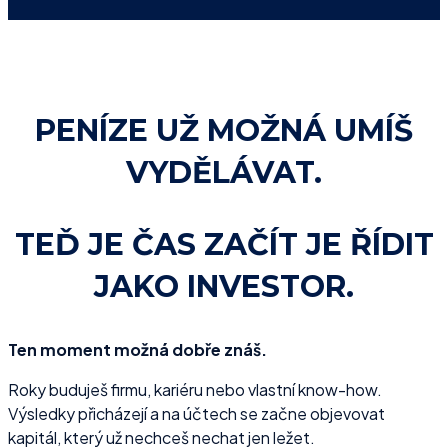
PENÍZE UŽ MOŽNÁ UMÍŠ
VYDĚLÁVAT.
TEĎ JE ČAS ZAČÍT JE ŘÍDIT
JAKO INVESTOR.
Ten moment možná dobře znáš.
Roky buduješ firmu, kariéru nebo vlastní know-how.
Výsledky přicházejí a na účtech se začne objevovat
kapitál, který už nechceš nechat jen ležet.