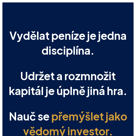
Vydělat peníze je jedna
disciplína.
Udržet a rozmnožit
kapitál je úplně jiná hra.
Nauč se
přemýšlet jako
vědomý investor.