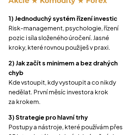
Akcie ★ Komodity ★ Forex
1) Jednoduchý systém řízení investic
Risk-management, psychologie, řízení
pozic i síla složeného úročení. Jasné
kroky, které rovnou použiješ v praxi.
2) Jak začít s minimem a bez drahých
chyb
Kde vstoupit, kdy vystoupit a co nikdy
nedělat. První měsíc investora krok
za krokem.
3) Strategie pro hlavní trhy
Postupy a nástroje, které používám přes