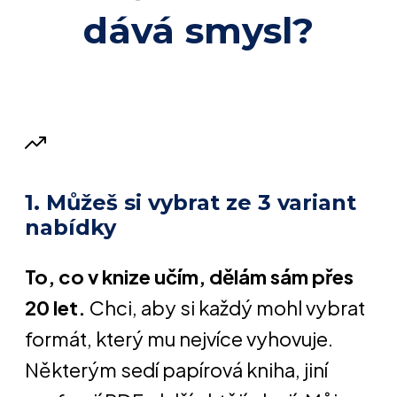
dává smysl?
1. Můžeš si vybrat ze 3 variant
nabídky
To, co v knize učím, dělám sám přes
20 let.
Chci, aby si každý mohl vybrat
formát, který mu nejvíce vyhovuje.
Některým sedí papírová kniha, jiní