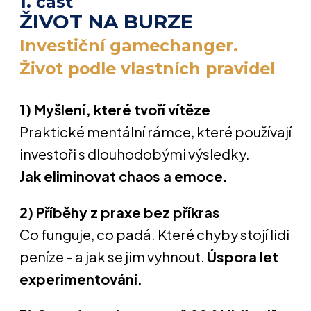
1. část
ŽIVOT NA BURZE
Investiční gamechanger.
Život podle vlastních pravidel
1) Myšlení, které tvoří vítěze
Praktické mentální rámce, které používají
investoři s dlouhodobými výsledky.
Jak eliminovat chaos a emoce.
2) Příběhy z praxe bez příkras
Co funguje, co padá. Které chyby stojí lidi
peníze – a jak se jim vyhnout.
Úspora let
experimentování.