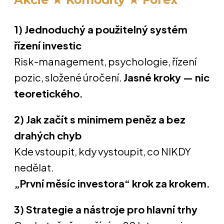
1) Jednoduchý a použitelný systém
řízení investic
Risk-management, psychologie, řízení
pozic, složené úročení.
Jasné kroky — nic
teoretického.
2) Jak začít s minimem peněz a bez
drahých chyb
Kde vstoupit, kdy vystoupit, co NIKDY
nedělat.
„První měsíc investora“ krok za krokem.
3) Strategie a nástroje pro hlavní trhy