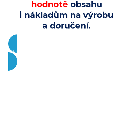
hodnotě
obsahu
i nákladům na výrobu
a doručení.
ZAJÍMÁ TĚ, CO O KNIZE ŘÍKAJÍ OSTATNÍ?