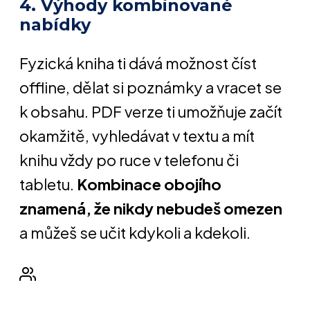
4. Výhody kombinované
nabídky
Fyzická kniha ti dává možnost číst
offline, dělat si poznámky a vracet se
k obsahu. PDF verze ti umožňuje začít
okamžitě, vyhledávat v textu a mít
knihu vždy po ruce v telefonu či
tabletu.
Kombinace obojího
znamená, že nikdy nebudeš omezen
a můžeš se učit kdykoli a kdekoli.