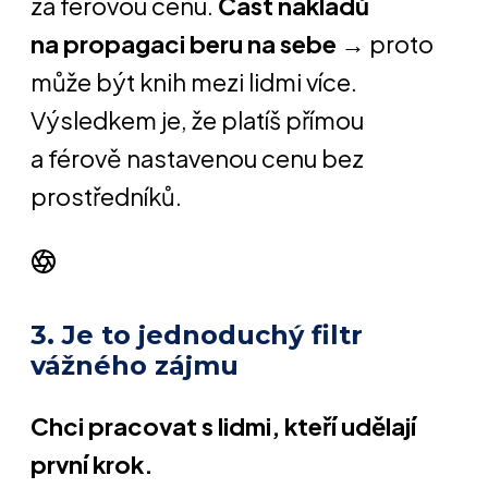
za férovou cenu.
Část nákladů
na propagaci beru na sebe
→ proto
může být knih mezi lidmi více.
Výsledkem je, že platíš přímou
a férově nastavenou cenu bez
prostředníků.
3. Je to jednoduchý filtr
vážného zájmu
Chci pracovat s lidmi, kteří udělají
první krok.