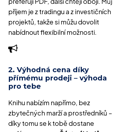
preferují PDF, další chtějí obojí. Můj
příjem je z tradingu a z investičních
projektů, takže si můžu dovolit
nabídnout flexibilní možnosti.
2. Výhodná cena díky
přímému prodeji – výhoda
pro tebe
Knihu nabízím napřímo, bez
zbytečných marží a prostředníků –
díky tomu se k tobě dostane