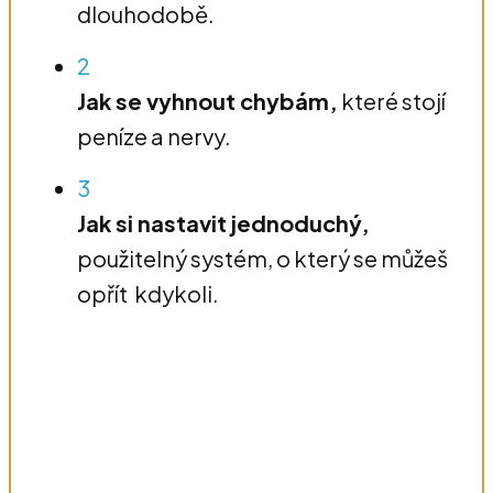
dlouhodobě.
2
Jak se vyhnout chybám,
které stojí
peníze a nervy.
3
Jak si nastavit jednoduchý,
použitelný systém, o který se můžeš
opřít kdykoli.