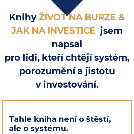
Knihy
ŽIVOT NA BURZE &
JAK NA INVESTICE
jsem
napsal
pro lidi, kteří chtějí systém,
porozumění a jistotu
v investování.
Tahle kniha není o štěstí,
ale o systému.