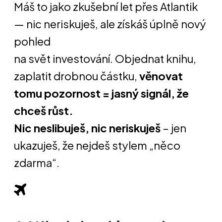
Máš to jako zkušební let přes Atlantik
— nic neriskuješ, ale získáš úplně nový
pohled
na svět investování. Objednat knihu,
zaplatit drobnou částku,
věnovat
tomu pozornost = jasný signál, že
chceš růst.
Nic neslibuješ, nic neriskuješ
– jen
ukazuješ, že nejdeš stylem „něco
zdarma“.