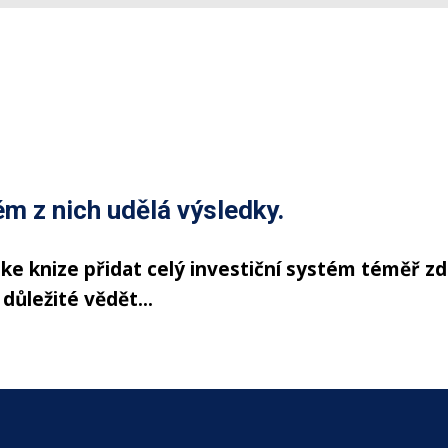
ém z nich udělá výsledky.
ke knize přidat celý investiční systém téměř z
důležité vědět...