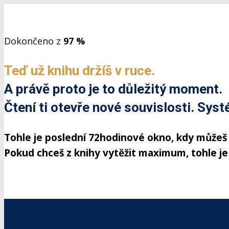
Dokončeno z
97 %
Teď už knihu držíš v ruce.
A právě proto je to důležitý moment.
Čtení ti otevře nové souvislosti. Syst
Tohle je poslední 72hodinové okno, kdy můžeš 
Pokud chceš z knihy vytěžit maximum, tohle je 