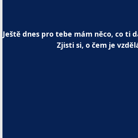
Ještě dnes pro tebe mám něco, co ti d
Zjisti si, o čem je vzdě