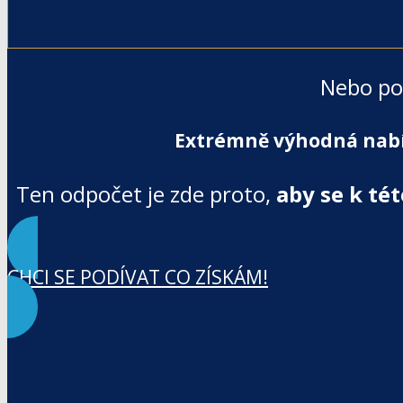
Nebo pok
Extrémně výhodná nabí
Ten odpočet je zde proto,
aby se k tét
CHCI SE PODÍVAT CO ZÍSKÁM!