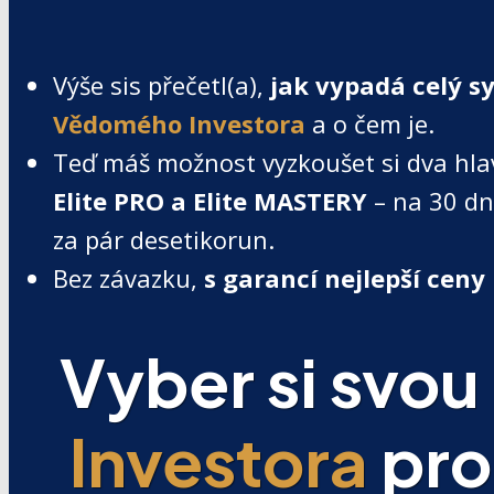
Výše sis přečetl(a),
jak vypadá celý s
Vědomého Investora
a o čem je.
Teď máš možnost vyzkoušet si dva hla
Elite PRO a Elite MASTERY
– na 30 dn
za pár desetikorun.
Bez závazku,
s garancí nejlepší ceny
Vyber si svou
Investora
pro