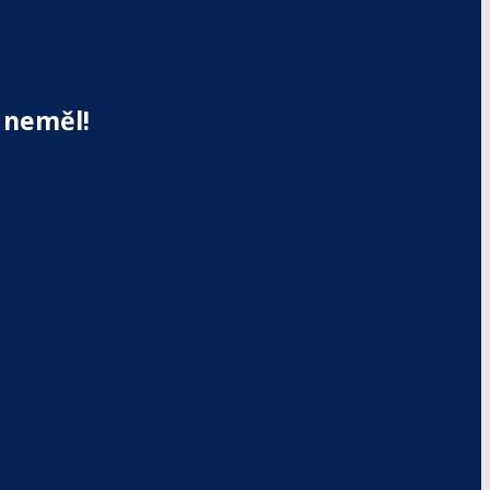
 neměl!