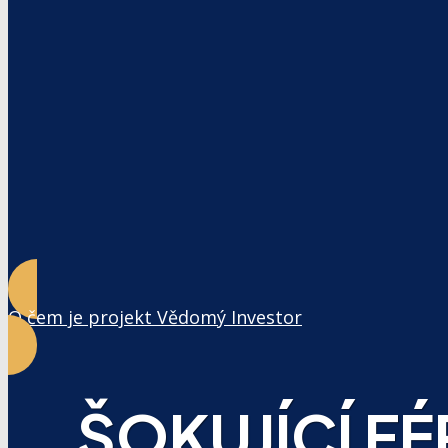
O čem je projekt Vědomý Investor
ŠOKUJÍCÍ F