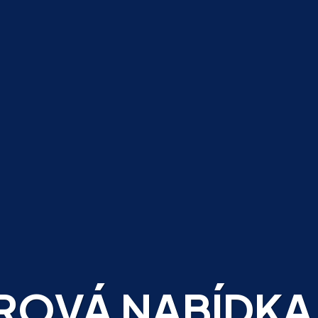
ÉROVÁ NABÍDKA