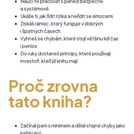
Naučí tě pracovat s penězi bezpečně
a systémově.
Ukáže ti, jak řídit rizika a neřídit se emocemi.
Získáš rámec, který funguje v dobrých
i špatných časech.
Vyhneš se chybám, které stojí většinu lidí čas
i peníze.
Do ruky dostaneš principy, které používají
investoři, kteří již knihu mají.
Proč zrovna
tato kniha?
Začínal jsem s minimem a dělal stejné chyby jako
každý jiný.