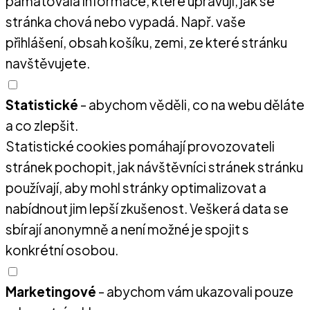
pamatovala informace, které upravují, jak se
stránka chová nebo vypadá. Např. vaše
přihlášení, obsah košíku, zemi, ze které stránku
navštěvujete.
Statistické
- abychom věděli, co na webu děláte
a co zlepšit.
Statistické cookies pomáhají provozovateli
stránek pochopit, jak návštěvníci stránek stránku
používají, aby mohl stránky optimalizovat a
nabídnout jim lepší zkušenost. Veškerá data se
sbírají anonymně a není možné je spojit s
konkrétní osobou.
Marketingové
- abychom vám ukazovali pouze