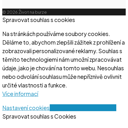
© 2026 Život na burze
Spravovat souhlas s cookies
Na stránkách používáme soubory cookies.
Děláme to, abychom zlepšili zážitek z prohlížení a
zobrazovali personalizované reklamy. Souhlas s
těmito technologiemi nám umožní zpracovávat
údaje, jako je chování na tomto webu. Nesouhlas
nebo odvolání souhlasu může nepříznivě ovlivnit
určité vlastnosti a funkce.
Více informací
Nastavení cookies
Přijmout vše a pokračovat
Spravovat souhlas s Cookies