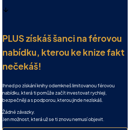
PLUS získáš šanci na férovou
nabídku, kterou ke knize fakt
nečekáš!
Ihned po získání knihy odemkneš limitovanou férovou
nabídku, která ti pomůže začít investovat rychleji,
bezpečněji a s podporou, kterou jinde nezískáš.
Žádné závazky.
Jen možnost, která už se ti znovu nemusí objevit.