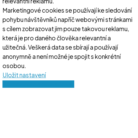
relevantní reklamu.
Marketingové cookies se používají ke sledování
pohybu návštěvníků napříč webovými stránkami
s cílem zobrazovat jim pouze takovou reklamu,
která je pro daného člověka relevantní a
užitečná. Veškerá data se sbírají a používají
anonymně a není možné je spojit s konkrétní
osobou.
Uložit nastavení
Přijmout vše a pokračovat