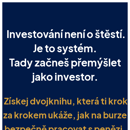
Investování není o štěstí.
Je to systém.
Tady začneš přemýšlet
jako investor.
Získej dvojknihu, která ti krok
za krokem ukáže, jak na burze
bezpečně pracovat s penězi,