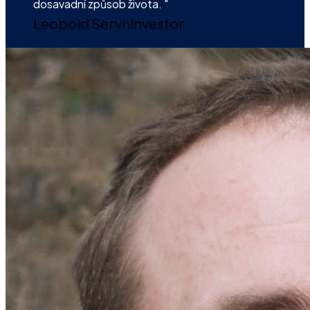
dosavadní způsob života. "
Leopold Seryn
Investor