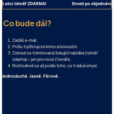
imitovaené akci téměř ZDARMA!
Ihned po obje
Co bude dál?
Zadáš e-mail.
Pošlu ti přístup ke knize a bonusům.
Zobrazí se ti limitovaná šokující nabídka (téměř
zdarma) – jen pro nové čtenáře.
Rozhodneš se až podle toho, co ti dává smysl.
Jednoduché. Jasné. Férové.