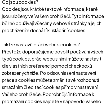
Co jsou cookies?
Cookies jsou krátké textové informace, které
jsou uloženy ve Vašem prohlížeči. Tyto informace
běžně používají všechny webové stránky a jejich
procházením dochází k ukládání cookies.
Jak lze nastavit práci webu s cookies?
Přestože doporučujeme povolit používání všech
typů cookies, práci webu s nimi můžete nastavit
dle vlastních preferencí pomocí checkboxů
zobrazených níže. Po odsouhlasení nastavení
práce s cookies můžete změnit své rozhodnutí
smazáním či editací cookies přímo v nastavení
Vašeho prohlížeče. Podrobnější informace k
promazání cookies najdete v nápovědě Vašeho