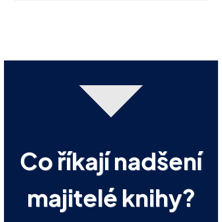
Co říkají nadšení
majitelé knihy?