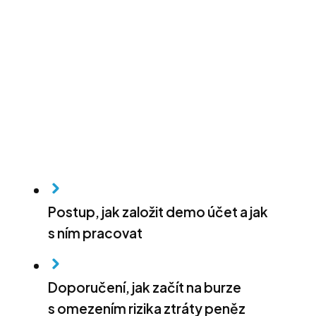
Postup, jak založit demo účet a jak
s ním pracovat
Doporučení, jak začít na burze
s omezením rizika ztráty peněz