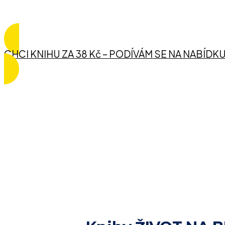
Pokračuj dolů 
CHCI KNIHU ZA 38 Kč – PODÍVÁM SE NA NABÍDK