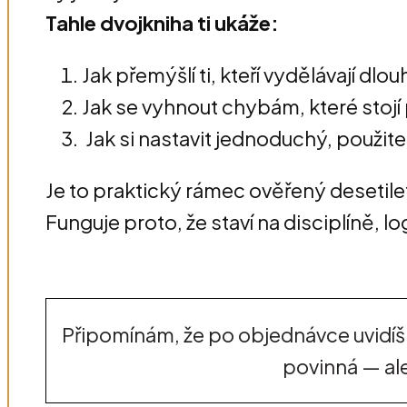
Tahle dvojkniha ti ukáže:
Jak přemýšlí ti, kteří vydělávají dl
Jak se vyhnout chybám, které stojí 
Jak si nastavit jednoduchý, použite
Je to praktický rámec ověřený desetile
Funguje proto, že staví na disciplíně, 
Připomínám, že po objednávce uvidíš f
povinná — ale