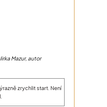
 Jirka Mazur, autor
razně zrychlit start. Není
.