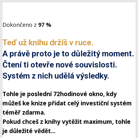
Dokončeno z
97 %
Teď už knihu držíš v ruce.
A právě proto je to důležitý moment.
Čtení ti otevře nové souvislosti.
Systém z nich udělá výsledky.
Tohle je poslední 72hodinové okno, kdy
můžeš ke knize přidat celý investiční systém
téměř zdarma.
Pokud chceš z knihy vytěžit maximum, tohle
je důležité vědět...