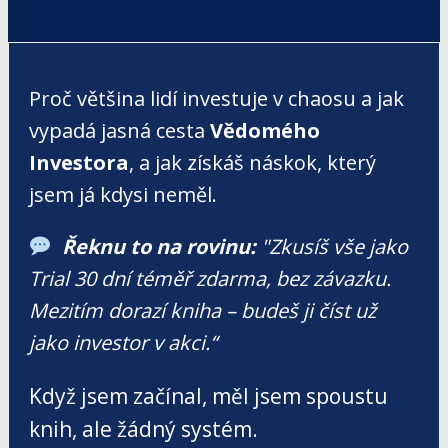
Proč většina lidí investuje v chaosu a jak
vypadá jasná cesta
Vědomého
Investora
, a jak získáš náskok, který
jsem já kdysi neměl.
Řeknu to na rovinu:
"Zkusíš vše jako
Trial 30 dní téměř zdarma, bez závazku.
Mezitím dorazí kniha – budeš ji číst už
jako investor v akci.“
Když jsem začínal, měl jsem spoustu
knih, ale žádný systém.