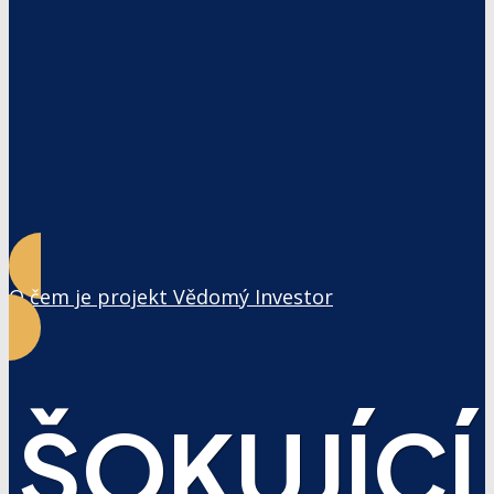
O čem je projekt Vědomý Investor
ŠOKUJÍCÍ