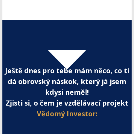
Ještě dnes pro tebe mám něco, co ti
dá obrovský náskok, který já jsem
kdysi neměl!
Zjisti si, o čem je vzdělávací projekt
Vědomý Investor: