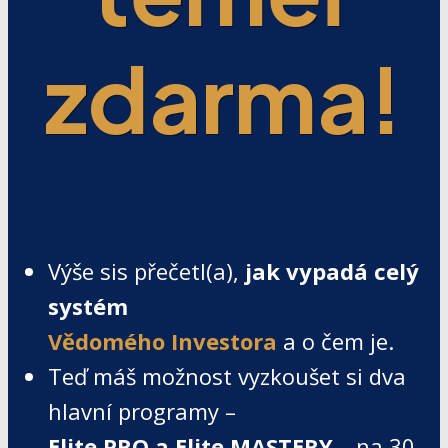
zdarma!
Výše sis přečetl(a),
jak vypadá celý
systém
Vědomého Investora
a o čem je.
Teď máš možnost vyzkoušet si dva
hlavní programy –
Elite PRO a Elite MASTERY
– na 30