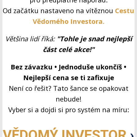
Od začátku nastaveno na vítěznou
Cestu
Vědomého Investora.
Většina lidí říká:
"Tohle je snad nejlepší
část celé akce!"
Bez závazku • Jednoduše ukončíš •
Nejlepší cena se ti zafixuje
Není co řešit? Tato šance se opakovat
nebude!
Vyber si a dojdi si pro systém na míru:
VĚDOMÝ INVESTOR
›