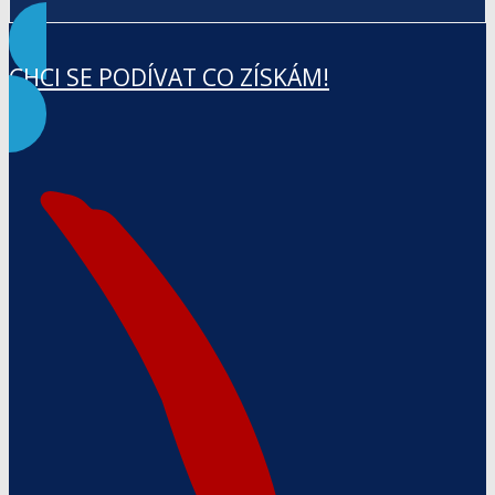
CHCI SE PODÍVAT CO ZÍSKÁM!