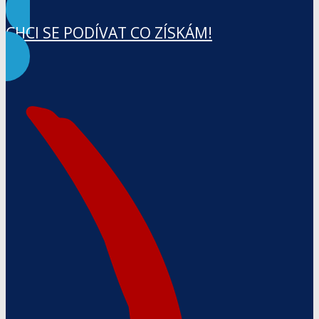
CHCI SE PODÍVAT CO ZÍSKÁM!