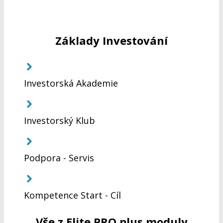
Základy Investování
Investorská Akademie
Investorský Klub
Podpora - Servis
Kompetence Start - Cíl
Vše z Elite PRO plus moduly