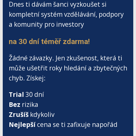
Dnes ti dávám šanci vyzkoušet si
kompletní systém vzdělávání, podpory
a komunity pro investory
na 30 dní téměř zdarma!
Žádné závazky. Jen zkušenost, která ti
může ušetřit roky hledání a zbytečných
chyb. Získej:
Trial
30 dní
Bez
rizika
Zrušíš
kdykoliv
Nejlepší
cena se ti zafixuje napořád