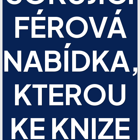
FÉROVÁ
NABÍDKA,
KTEROU
KE KNIZE