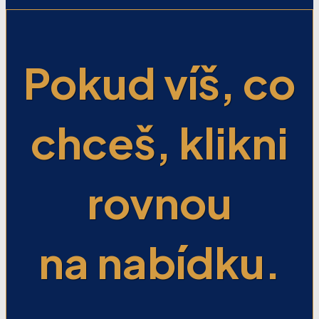
Pokud víš, co
chceš, klikni
rovnou
na nabídku.