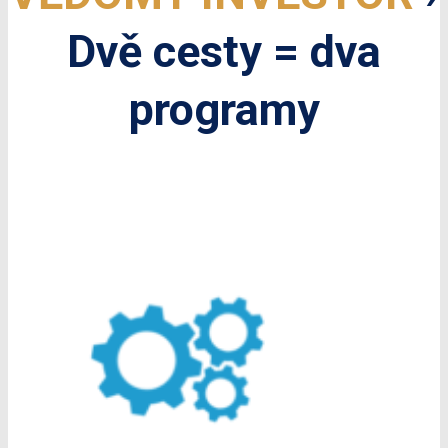
Dvě cesty = dva
programy