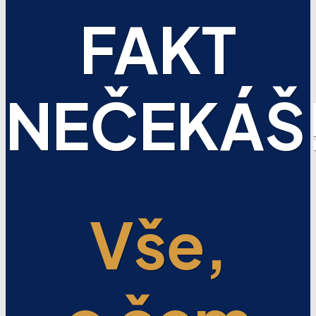
FAKT
NEČEKÁŠ
Vše,