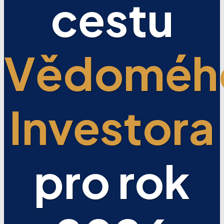
cestu
Vědoméh
Investora
pro rok